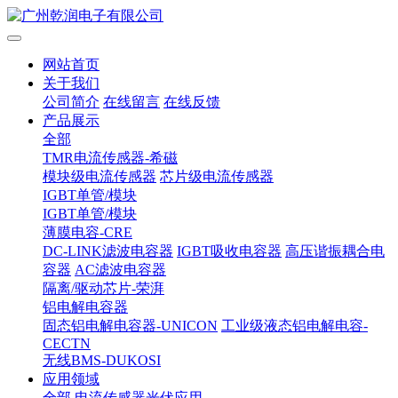
网站首页
关于我们
公司简介
在线留言
在线反馈
产品展示
全部
TMR电流传感器-希磁
模块级电流传感器
芯片级电流传感器
IGBT单管/模块
IGBT单管/模块
薄膜电容-CRE
DC-LINK滤波电容器
IGBT吸收电容器
高压谐振耦合电
容器
AC滤波电容器
隔离/驱动芯片-荣湃
铝电解电容器
固态铝电解电容器-UNICON
工业级液态铝电解电容-
CECTN
无线BMS-DUKOSI
应用领域
全部
电流传感器光伏应用