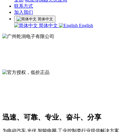
联系方式
加入我们
简体中文
简体中文
English
广州乾润电子有限公司
产品众多、现货充足
官方授权，低价正品
SINOMAGS、SENSITEC、派恩杰、宏微、CRE、
UNICON、LS、荣湃等品牌官方代理
迅速、可靠、专业、奋斗、分享
为电动汽车,光伏,智能电网,工业控制类行业提供解决方案