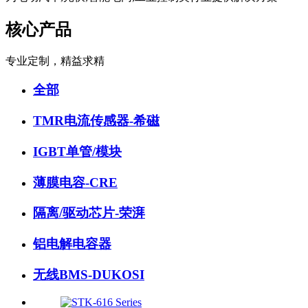
核心产品
专业定制，精益求精
全部
TMR电流传感器-希磁
IGBT单管/模块
薄膜电容-CRE
隔离/驱动芯片-荣湃
铝电解电容器
无线BMS-DUKOSI