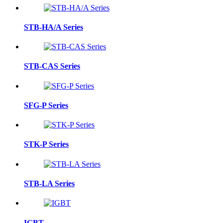
STB-HA/A Series
STB-CAS Series
SFG-P Series
STK-P Series
STB-LA Series
IGBT