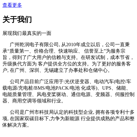
查看更多
关于我们
展现我们最真实的一面
广州乾润电子有限公司, 从2010年成立以后，公司一直秉
承“质量第一、价格合理、快速响应、 信誉至上”为服务宗
旨，得到了广大用户的信赖与支持。在研发试制，成本节省，
升级换代方面为 客户提供全方位的支持。为了更好的服务客
户, 在广州、深圳、无锡建立了办事处和仓储中心。
公司产品目前广泛应用于:光伏逆变器、电动汽车(电控/车
载电源/充电桩/BMS/电池PACK/电池 化成等)、UPS、储能、
电能质量管理、风电变桨驱动、通信电源、变频器、伺服控制
器、商用空调等领域和行业。
公司是广州市科技局认定的科技型企业, 拥有各项专利十多
项, 在国家双碳目标下,力争为新能源 行业提供成熟的产品和整
体解决方案。